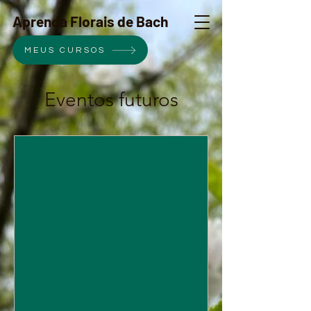
Aprenda Florais de Bach
MEUS CURSOS
Eventos futuros