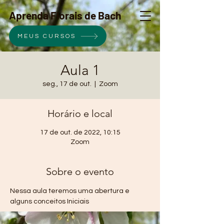
Aprenda Florais de Bach
MEUS CURSOS
Aula 1
seg., 17 de out.
  |  
Zoom
Horário e local
17 de out. de 2022, 10:15
Zoom
Sobre o evento
Nessa aula teremos uma abertura e 
alguns conceitos Iniciais